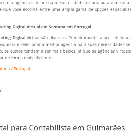
 você e a agência estejam na mesma cidade, estado ou até mesmo 
ite que você escolha entre uma ampla gama de opções especializ
ting Digital Virtual em Santana em Portugal
eting Digital
virtual são diversas. Primeiramente, a acessibilidad
esquisar e selecionar a melhor agência para suas necessidades s
so, os custos tendem a ser mais baixos, já que as agências virtuai
r de forma mais eficiente.
tana / Portugal
?
ital para Contabilista em Guimarães