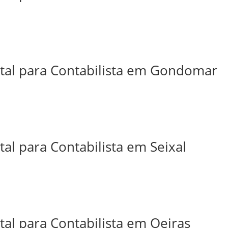
ital para Contabilista em Gondomar
tal para Contabilista em Seixal
tal para Contabilista em Oeiras