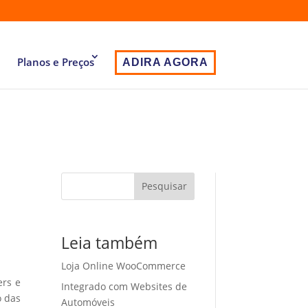
Planos e Preços
ADIRA AGORA
Pesquisar
Leia também
Loja Online WooCommerce
ers e
Integrado com Websites de
o das
Automóveis