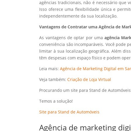
agências tradicionais, não é necessário que
Isso oferece uma flexibilidade única e perm
independentemente da sua localização.
Vantagens de Contratar uma Agência de Marke
As vantagens de optar por uma
agência Mark
conveniência são incomparáveis. Você pode p
limitar à sua localização geográfica. Além dis
têm despesas com espaço físico e podem opera
Leia mais:
Agência de Marketing Digital em San
Veja também:
Criação de Loja Virtual
Procurando um site para Stand de Automóveis
Temos a solução!
Site para Stand de Automóveis
Agência de marketing dig