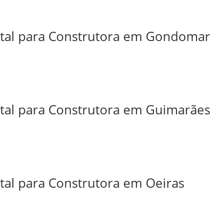
ital para Construtora em Gondomar
ital para Construtora em Guimarães
ital para Construtora em Oeiras