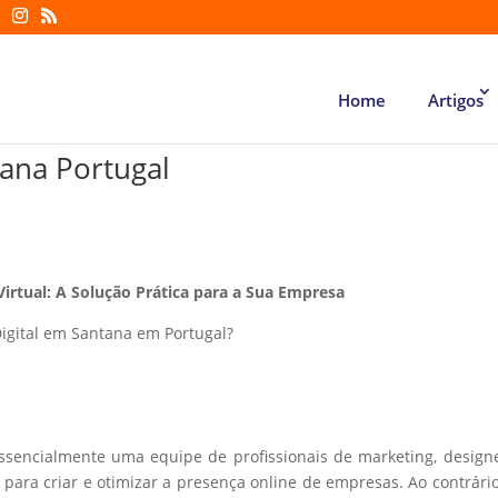
Home
Artigos
tana Portugal
Virtual: A Solução Prática para a Sua Empresa
igital em Santana em Portugal?
essencialmente uma equipe de profissionais de marketing, design
ara criar e otimizar a presença online de empresas. Ao contrári