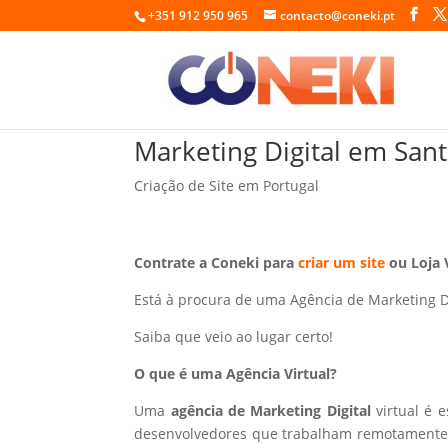
+351 912 950 965
contacto@coneki.pt
Marketing Digital em San
Criação de Site em Portugal
Contrate a Coneki para
criar um site
ou Loja 
Está à procura de uma Agência de Marketing D
Saiba que veio ao lugar certo!
O que é uma Agência Virtual?
Uma
agência de Marketing Digital
virtual é 
desenvolvedores que trabalham remotamente p