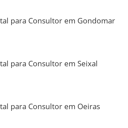
ital para Consultor em Gondomar
tal para Consultor em Seixal
tal para Consultor em Oeiras