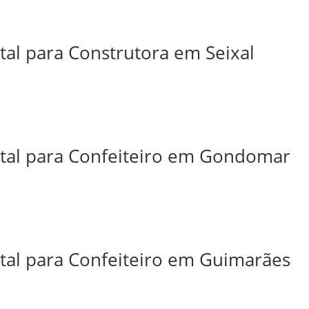
tal para Construtora em Seixal
ital para Confeiteiro em Gondomar
ital para Confeiteiro em Guimarães