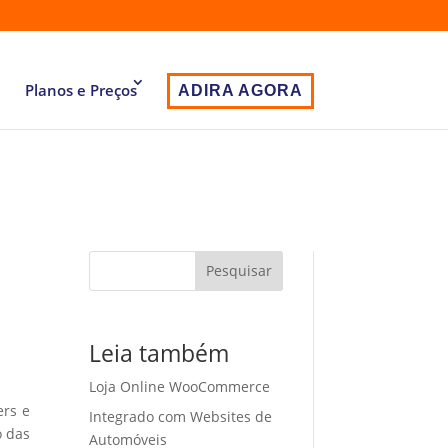
Planos e Preços
ADIRA AGORA
Pesquisar
Leia também
Loja Online WooCommerce
ers e
Integrado com Websites de
o das
Automóveis