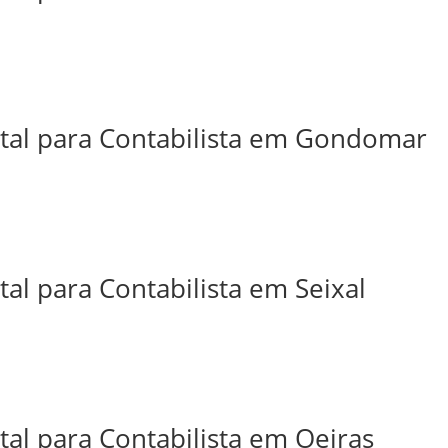
ital para Contabilista em Gondomar
tal para Contabilista em Seixal
tal para Contabilista em Oeiras