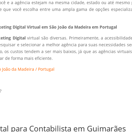
 você e a agência estejam na mesma cidade, estado ou até mesmo 
ite que você escolha entre uma ampla gama de opções especializ
ting Digital Virtual em São João da Madeira em Portugal
eting Digital
virtual são diversas. Primeiramente, a acessibilidad
esquisar e selecionar a melhor agência para suas necessidades s
so, os custos tendem a ser mais baixos, já que as agências virtuai
r de forma mais eficiente.
 João da Madeira / Portugal
?
ital para Contabilista em Guimarães