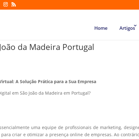
Home
Artigos
 João da Madeira Portugal
Virtual: A Solução Prática para a Sua Empresa
igital em São João da Madeira em Portugal?
essencialmente uma equipe de profissionais de marketing, design
ara criar e otimizar a presença online de empresas. Ao contrári