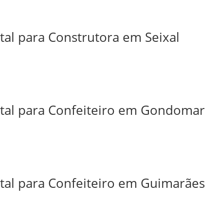
tal para Construtora em Seixal
ital para Confeiteiro em Gondomar
ital para Confeiteiro em Guimarães