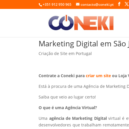
+351 912 950 965
contacto@coneki.pt
Marketing Digital em São
Criação de Site em Portugal
Contrate a Coneki para
criar um site
ou Loja 
Está à procura de uma Agência de Marketing D
Saiba que veio ao lugar certo!
O que é uma Agência Virtual?
Uma
agência de Marketing Digital
virtual é 
desenvolvedores que trabalham remotamente p