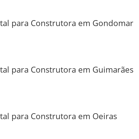
ital para Construtora em Gondomar
ital para Construtora em Guimarães
ital para Construtora em Oeiras