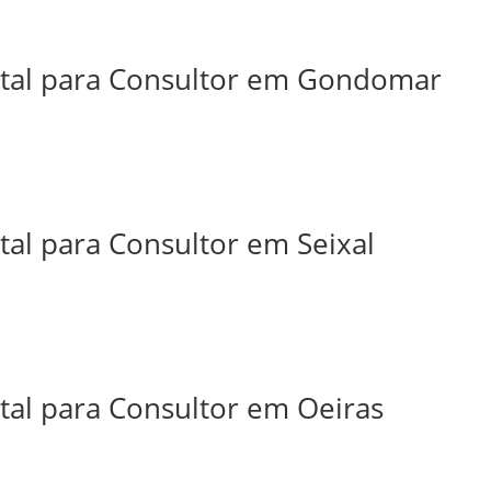
ital para Consultor em Gondomar
tal para Consultor em Seixal
tal para Consultor em Oeiras