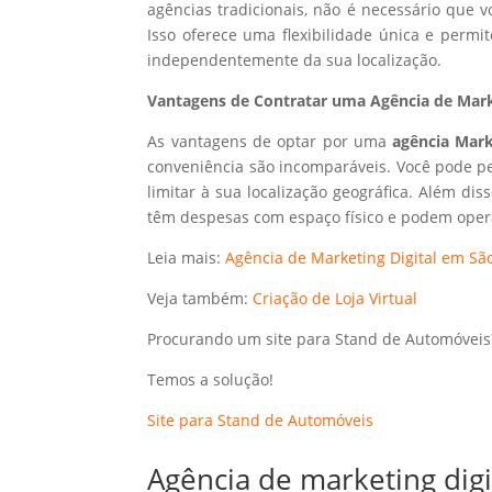
agências tradicionais, não é necessário que
Isso oferece uma flexibilidade única e perm
independentemente da sua localização.
Vantagens de Contratar uma Agência de Marke
As vantagens de optar por uma
agência Mark
conveniência são incomparáveis. Você pode p
limitar à sua localização geográfica. Além dis
têm despesas com espaço físico e podem opera
Leia mais:
Agência de Marketing Digital em São
Veja também:
Criação de Loja Virtual
Procurando um site para Stand de Automóveis
Temos a solução!
Site para Stand de Automóveis
Agência de marketing dig