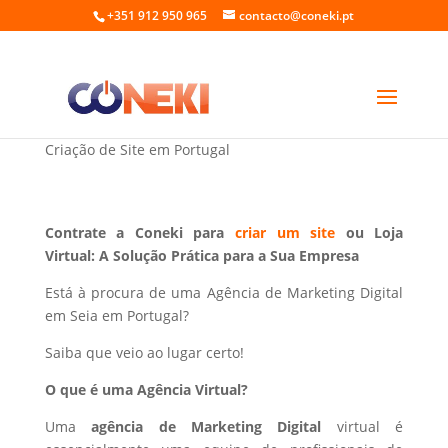
+351 912 950 965
contacto@coneki.pt
Marketing Digital em Seia Portugal
Criação de Site em Portugal
Contrate a Coneki para
criar um site
ou Loja
Virtual: A Solução Prática para a Sua Empresa
Está à procura de uma Agência de Marketing Digital
em Seia em Portugal?
Saiba que veio ao lugar certo!
O que é uma Agência Virtual?
Uma
agência de Marketing Digital
virtual é