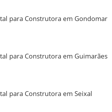
ital para Construtora em Gondomar
ital para Construtora em Guimarães
tal para Construtora em Seixal