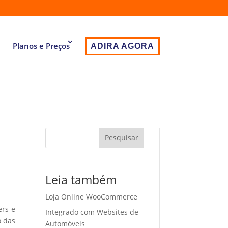
Planos e Preços
ADIRA AGORA
Pesquisar
Leia também
Loja Online WooCommerce
ers e
Integrado com Websites de
o das
Automóveis