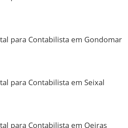
ital para Contabilista em Gondomar
tal para Contabilista em Seixal
tal para Contabilista em Oeiras