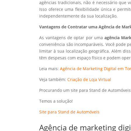
agências tradicionais, não é necessário que
Isso oferece uma flexibilidade única e perm
independentemente da sua localização.
Vantagens de Contratar uma Agência de Mark
As vantagens de optar por uma
agência Mark
conveniência são incomparáveis. Você pode p
limitar à sua localização geográfica. Além dis
têm despesas com espaço físico e podem opera
Leia mais:
Agência de Marketing Digital em To
Veja também:
Criação de Loja Virtual
Procurando um site para Stand de Automóveis
Temos a solução!
Site para Stand de Automóveis
Agência de marketing dig