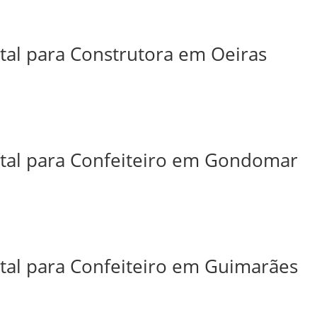
ital para Construtora em Oeiras
ital para Confeiteiro em Gondomar
ital para Confeiteiro em Guimarães