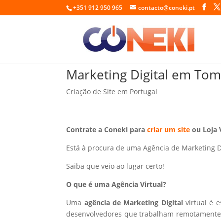
+351 912 950 965
contacto@coneki.pt
Marketing Digital em Tom
Criação de Site em Portugal
Contrate a Coneki para
criar um site
ou Loja 
Está à procura de uma Agência de Marketing D
Saiba que veio ao lugar certo!
O que é uma Agência Virtual?
Uma
agência de Marketing Digital
virtual é 
desenvolvedores que trabalham remotamente p