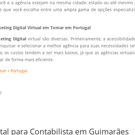
 você e a agência estejam na mesma cidade, estado ou até mesmo 
ite que você escolha entre uma ampla gama de opções especializ
eting Digital Virtual em Tomar em Portugal
eting Digital
virtual são diversas. Primeiramente, a acessibilidad
esquisar e selecionar a melhor agência para suas necessidades s
so, os custos tendem a ser mais baixos, já que as agências virtuai
r de forma mais eficiente.
mar / Portugal
?
ital para Contabilista em Guimarães