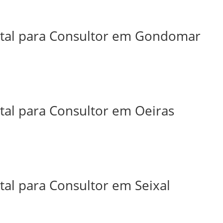
ital para Consultor em Gondomar
tal para Consultor em Oeiras
tal para Consultor em Seixal