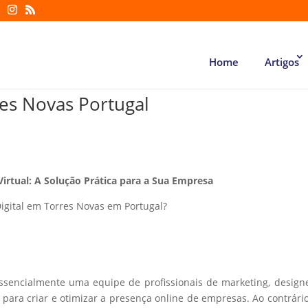
Home
Artigos
res Novas Portugal
Virtual: A Solução Prática para a Sua Empresa
igital em Torres Novas em Portugal?
essencialmente uma equipe de profissionais de marketing, design
ara criar e otimizar a presença online de empresas. Ao contrári