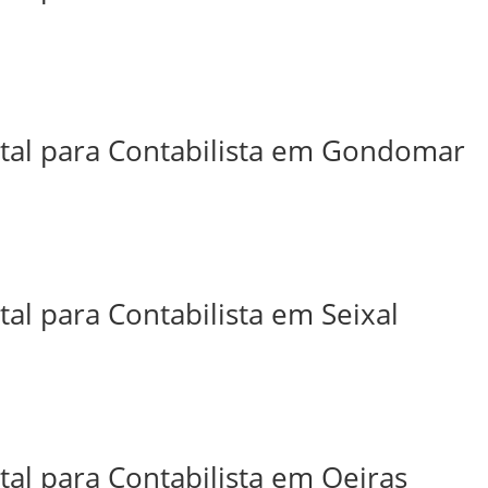
ital para Contabilista em Gondomar
tal para Contabilista em Seixal
tal para Contabilista em Oeiras