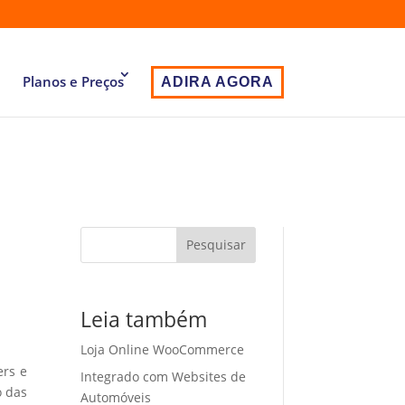
Planos e Preços
ADIRA AGORA
Pesquisar
Leia também
Loja Online WooCommerce
ers e
Integrado com Websites de
o das
Automóveis