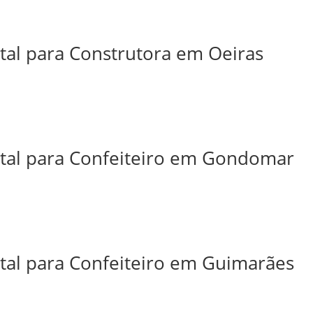
ital para Construtora em Oeiras
ital para Confeiteiro em Gondomar
ital para Confeiteiro em Guimarães