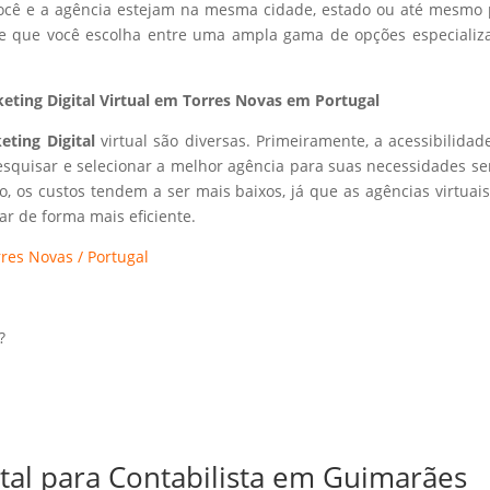
 você e a agência estejam na mesma cidade, estado ou até mesmo 
ite que você escolha entre uma ampla gama de opções especializ
ting Digital Virtual em Torres Novas em Portugal
eting Digital
virtual são diversas. Primeiramente, a acessibilidad
esquisar e selecionar a melhor agência para suas necessidades s
so, os custos tendem a ser mais baixos, já que as agências virtuai
r de forma mais eficiente.
res Novas / Portugal
?
ital para Contabilista em Guimarães