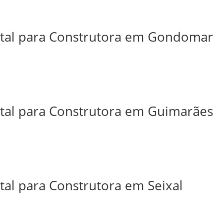
ital para Construtora em Gondomar
ital para Construtora em Guimarães
tal para Construtora em Seixal