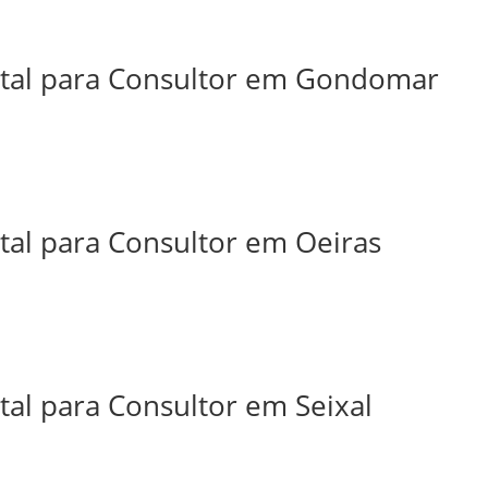
ital para Consultor em Gondomar
tal para Consultor em Oeiras
tal para Consultor em Seixal