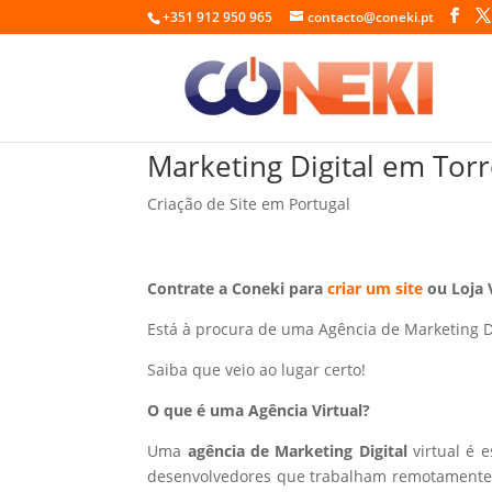
+351 912 950 965
contacto@coneki.pt
Marketing Digital em Tor
Criação de Site em Portugal
Contrate a Coneki para
criar um site
ou Loja 
Está à procura de uma Agência de Marketing D
Saiba que veio ao lugar certo!
O que é uma Agência Virtual?
Uma
agência de Marketing Digital
virtual é 
desenvolvedores que trabalham remotamente p