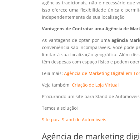
agências tradicionais, não é necessário que
Isso oferece uma flexibilidade única e perm
independentemente da sua localização.
Vantagens de Contratar uma Agência de Marke
As vantagens de optar por uma
agência Mark
conveniência são incomparáveis. Você pode p
limitar à sua localização geográfica. Além dis
têm despesas com espaço físico e podem opera
Leia mais:
Agência de Marketing Digital em Tor
Veja também:
Criação de Loja Virtual
Procurando um site para Stand de Automóveis
Temos a solução!
Site para Stand de Automóveis
Agência de marketing dig