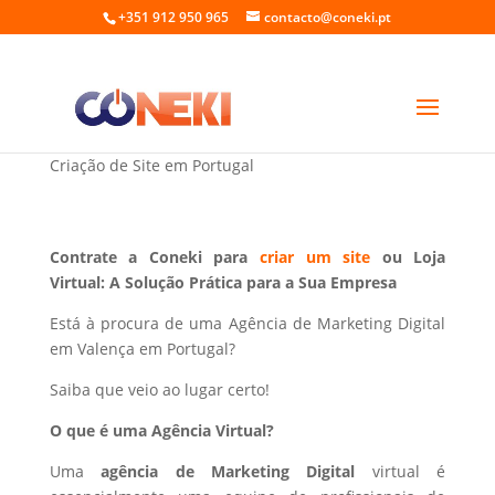
+351 912 950 965
contacto@coneki.pt
Marketing Digital em Valença Portugal
Criação de Site em Portugal
Contrate a Coneki para
criar um site
ou Loja
Virtual: A Solução Prática para a Sua Empresa
Está à procura de uma Agência de Marketing Digital
em Valença em Portugal?
Saiba que veio ao lugar certo!
O que é uma Agência Virtual?
Uma
agência de Marketing Digital
virtual é