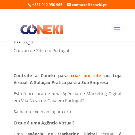
+351 912 950 965
contacto@coneki.pt
Marketing Digital em Vila Nova de Gaia
Portugal
Criação de Site em Portugal
Contrate a Coneki para
criar um site
ou Loja
Virtual: A Solução Prática para a Sua Empresa
Está à procura de uma Agência de Marketing Digital
em Vila Nova de Gaia em Portugal?
Saiba que veio ao lugar certo!
O que é uma Agência Virtual?
Uma
agência de Marketing Digital
virtual é