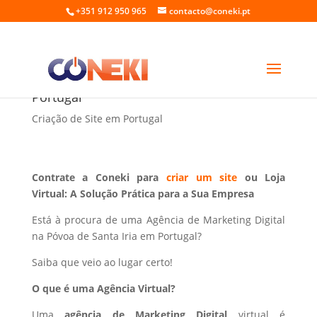
+351 912 950 965
contacto@coneki.pt
Marketing Digital na Póvoa de Santa Iria
Portugal
Criação de Site em Portugal
Contrate a Coneki para
criar um site
ou Loja
Virtual: A Solução Prática para a Sua Empresa
Está à procura de uma Agência de Marketing Digital
na Póvoa de Santa Iria em Portugal?
Saiba que veio ao lugar certo!
O que é uma Agência Virtual?
Uma
agência de Marketing Digital
virtual é