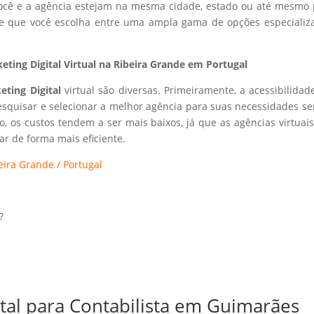
 você e a agência estejam na mesma cidade, estado ou até mesmo 
ite que você escolha entre uma ampla gama de opções especializ
ting Digital Virtual na Ribeira Grande em Portugal
eting Digital
virtual são diversas. Primeiramente, a acessibilidad
esquisar e selecionar a melhor agência para suas necessidades s
so, os custos tendem a ser mais baixos, já que as agências virtuai
r de forma mais eficiente.
eira Grande / Portugal
?
ital para Contabilista em Guimarães