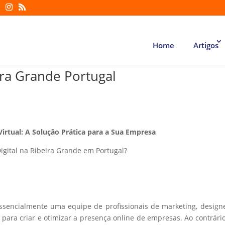
Home
Artigos
ira Grande Portugal
Virtual: A Solução Prática para a Sua Empresa
igital na Ribeira Grande em Portugal?
essencialmente uma equipe de profissionais de marketing, design
ara criar e otimizar a presença online de empresas. Ao contrári