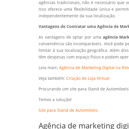
agências tradicionais, não é necessário que
Isso oferece uma flexibilidade única e perm
independentemente da sua localização.
Vantagens de Contratar uma Agência de Marke
As vantagens de optar por uma
agência Mark
conveniência são incomparáveis. Você pode p
limitar à sua localização geográfica. Além dis
têm despesas com espaço físico e podem opera
Leia mais:
Agência de Marketing Digital na Rib
Veja também:
Criação de Loja Virtual
Procurando um site para Stand de Automóveis
Temos a solução!
Site para Stand de Automóveis
Agência de marketing dig