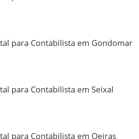
ital para Contabilista em Gondomar
tal para Contabilista em Seixal
tal para Contabilista em Oeiras