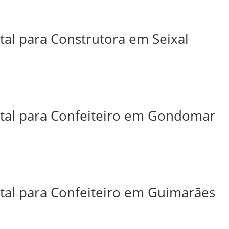
tal para Construtora em Seixal
ital para Confeiteiro em Gondomar
ital para Confeiteiro em Guimarães