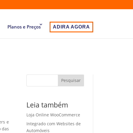
Planos e Preços
ADIRA AGORA
Pesquisar
Leia também
Loja Online WooCommerce
ers e
Integrado com Websites de
o das
Automóveis