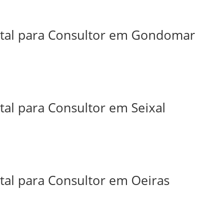
ital para Consultor em Gondomar
tal para Consultor em Seixal
tal para Consultor em Oeiras