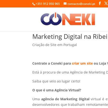
+351 912 950 965
contacto@coneki.pt
Marketing Digital na Ribe
Criação de Site em Portugal
Contrate a Coneki para
criar um site
ou Loja 
Está à procura de uma Agência de Marketing D
Saiba que veio ao lugar certo!
O que é uma Agência Virtual?
Uma
agência de Marketing Digital
virtual é 
desenvolvedores que trabalham remotamente p