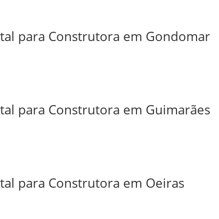
ital para Construtora em Gondomar
ital para Construtora em Guimarães
ital para Construtora em Oeiras