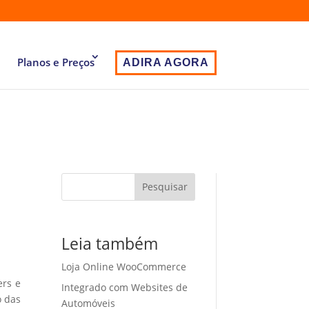
Planos e Preços
ADIRA AGORA
Pesquisar
Leia também
Loja Online WooCommerce
ers e
Integrado com Websites de
o das
Automóveis