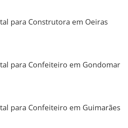
ital para Construtora em Oeiras
ital para Confeiteiro em Gondomar
ital para Confeiteiro em Guimarães