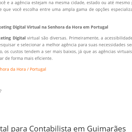
 você e a agência estejam na mesma cidade, estado ou até mesmo 
ite que você escolha entre uma ampla gama de opções especializ
ting Digital Virtual na Senhora da Hora em Portugal
eting Digital
virtual são diversas. Primeiramente, a acessibilidad
esquisar e selecionar a melhor agência para suas necessidades s
so, os custos tendem a ser mais baixos, já que as agências virtuai
r de forma mais eficiente.
hora da Hora / Portugal
?
ital para Contabilista em Guimarães