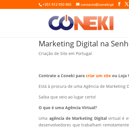
+351 912 950 965
contacto@coneki.pt
Marketing Digital na Sen
Criação de Site em Portugal
Contrate a Coneki para
criar um site
ou Loja 
Está à procura de uma Agência de Marketing D
Saiba que veio ao lugar certo!
O que é uma Agência Virtual?
Uma
agência de Marketing Digital
virtual é 
desenvolvedores que trabalham remotamente p