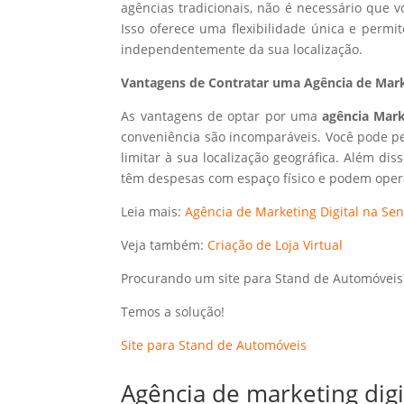
agências tradicionais, não é necessário que
Isso oferece uma flexibilidade única e perm
independentemente da sua localização.
Vantagens de Contratar uma Agência de Marke
As vantagens de optar por uma
agência Mark
conveniência são incomparáveis. Você pode p
limitar à sua localização geográfica. Além dis
têm despesas com espaço físico e podem opera
Leia mais:
Agência de Marketing Digital na Sen
Veja também:
Criação de Loja Virtual
Procurando um site para Stand de Automóveis
Temos a solução!
Site para Stand de Automóveis
Agência de marketing dig