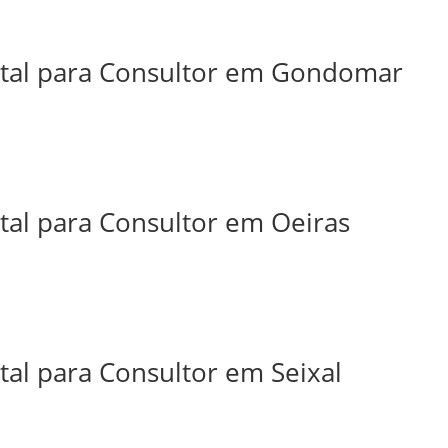
ital para Consultor em Gondomar
tal para Consultor em Oeiras
tal para Consultor em Seixal