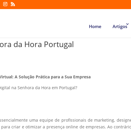
Home
Artigos
hora da Hora Portugal
Virtual: A Solução Prática para a Sua Empresa
igital na Senhora da Hora em Portugal?
essencialmente uma equipe de profissionais de marketing, design
ara criar e otimizar a presença online de empresas. Ao contrári