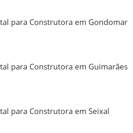
ital para Construtora em Gondomar
ital para Construtora em Guimarães
tal para Construtora em Seixal