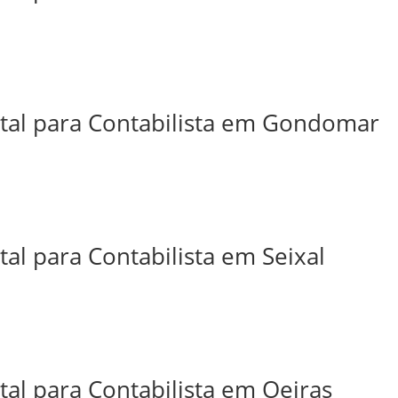
ital para Contabilista em Gondomar
tal para Contabilista em Seixal
tal para Contabilista em Oeiras