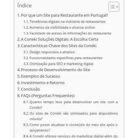
Índice
Por que um Site para Restaurante em Portugal?
Tendências digitais na indústria de restaurantes
Aumento da visibilidade e alcance online
Facilidade de acesso às informações do restaurante
A Coneki Soluções Digitais: A Escolha Certa
Características-Chave dos Sites da Coneki
Design responsivo e atrativo
Funcionalidades específicas para restaurantes
Otimização para SEO e marketing digital
Processo de Desenvolvimento do Site
Exemplos de Sucesso
Investimento e Retorno
Conclusão
FAQs (Perguntas Frequentes)
Quanto tempo leva para desenvolver um site com a
Coneki?
Os sites da Coneki são otimizados para dispositivos
móveis?
Como posso atualizar o conteúdo do meu site após o
lançamento?
A Coneki oferece serviços de marketing digital além do