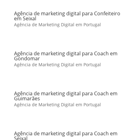
Agência de marketing digital para Confeiteiro
em Seixal
Agência de Marketing Digital em Portugal
Agência de marketing digital para Coach em
Gondomar
Agência de Marketing Digital em Portugal
Agência de marketing digital para Coach em
Guimarães
Agência de Marketing Digital em Portugal
Agência de marketing digital para Coach em
Seixal