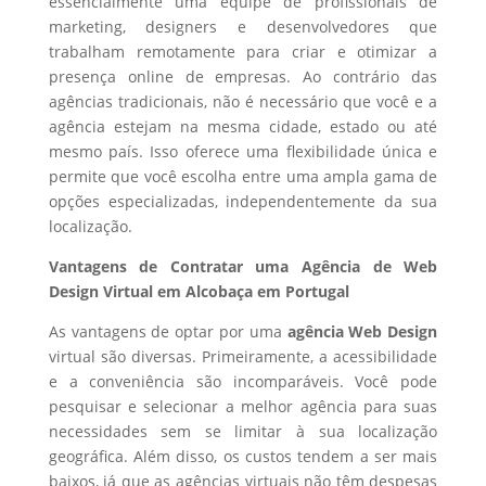
essencialmente uma equipe de profissionais de
marketing, designers e desenvolvedores que
trabalham remotamente para criar e otimizar a
presença online de empresas. Ao contrário das
agências tradicionais, não é necessário que você e a
agência estejam na mesma cidade, estado ou até
mesmo país. Isso oferece uma flexibilidade única e
permite que você escolha entre uma ampla gama de
opções especializadas, independentemente da sua
localização.
Vantagens de Contratar uma Agência de Web
Design Virtual em Alcobaça em Portugal
As vantagens de optar por uma
agência Web Design
virtual são diversas. Primeiramente, a acessibilidade
e a conveniência são incomparáveis. Você pode
pesquisar e selecionar a melhor agência para suas
necessidades sem se limitar à sua localização
geográfica. Além disso, os custos tendem a ser mais
baixos, já que as agências virtuais não têm despesas