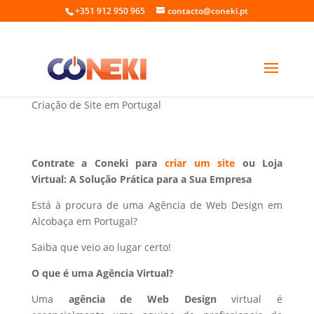
+351 912 950 965
contacto@coneki.pt
Web Design em Alcobaça Portugal
Criação de Site em Portugal
Contrate a Coneki para
criar um site
ou Loja
Virtual: A Solução Prática para a Sua Empresa
Está à procura de uma Agência de Web Design em
Alcobaça em Portugal?
Saiba que veio ao lugar certo!
O que é uma Agência Virtual?
Uma
agência de Web Design
virtual é