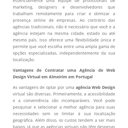
essencialmente uma equipe de profissionais de
marketing, designers e desenvolvedores que
trabalham remotamente para criar e otimizar a
presença online de empresas. Ao contrário das
agências tradicionais, não é necessário que você e a
agência estejam na mesma cidade, estado ou até
mesmo país. Isso oferece uma flexibilidade única e
permite que você escolha entre uma ampla gama de
opções especializadas, independentemente da sua
localização.
Vantagens de Contratar uma Agência de Web
Design Virtual em Almeirim em Portugal
As vantagens de optar por uma
agência Web Design
virtual são diversas. Primeiramente, a acessibilidade
e a conveniência são incomparáveis. Você pode
pesquisar e selecionar a melhor agência para suas
necessidades sem se limitar à sua localização
geográfica. Além disso, os custos tendem a ser mais
baixos, já que as agências virtuais não têm despesas