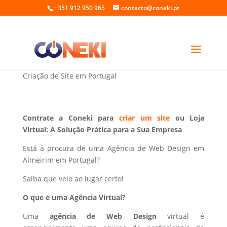
+351 912 950 965
contacto@coneki.pt
Web Design em Almeirim Portugal
Criação de Site em Portugal
Contrate a Coneki para
criar um site
ou Loja
Virtual: A Solução Prática para a Sua Empresa
Está à procura de uma Agência de Web Design em
Almeirim em Portugal?
Saiba que veio ao lugar certo!
O que é uma Agência Virtual?
Uma
agência de Web Design
virtual é