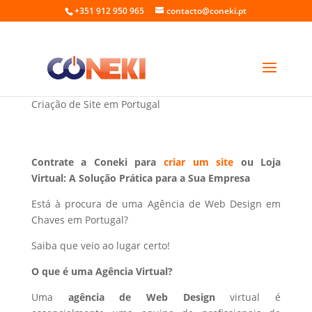
+351 912 950 965
contacto@coneki.pt
Web Design em Chaves Portugal
Criação de Site em Portugal
Contrate a Coneki para
criar um site
ou Loja
Virtual: A Solução Prática para a Sua Empresa
Está à procura de uma Agência de Web Design em
Chaves em Portugal?
Saiba que veio ao lugar certo!
O que é uma Agência Virtual?
Uma
agência de Web Design
virtual é