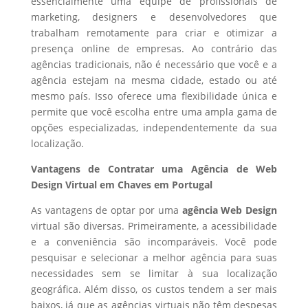
essencialmente uma equipe de profissionais de
marketing, designers e desenvolvedores que
trabalham remotamente para criar e otimizar a
presença online de empresas. Ao contrário das
agências tradicionais, não é necessário que você e a
agência estejam na mesma cidade, estado ou até
mesmo país. Isso oferece uma flexibilidade única e
permite que você escolha entre uma ampla gama de
opções especializadas, independentemente da sua
localização.
Vantagens de Contratar uma Agência de Web
Design Virtual em Chaves em Portugal
As vantagens de optar por uma
agência Web Design
virtual são diversas. Primeiramente, a acessibilidade
e a conveniência são incomparáveis. Você pode
pesquisar e selecionar a melhor agência para suas
necessidades sem se limitar à sua localização
geográfica. Além disso, os custos tendem a ser mais
baixos, já que as agências virtuais não têm despesas