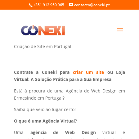
+351 912 950 965
contacto@coneki.pt
Web Design em Ermesinde Portugal
Criação de Site em Portugal
Contrate a Coneki para
criar um site
ou Loja
Virtual: A Solução Prática para a Sua Empresa
Está à procura de uma Agência de Web Design em
Ermesinde em Portugal?
Saiba que veio ao lugar certo!
O que é uma Agência Virtual?
Uma
agência de Web Design
virtual é