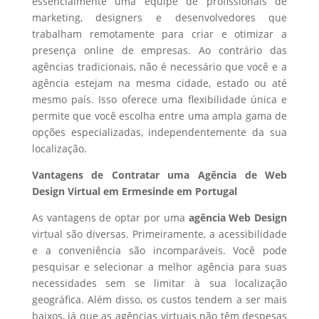
essencialmente uma equipe de profissionais de
marketing, designers e desenvolvedores que
trabalham remotamente para criar e otimizar a
presença online de empresas. Ao contrário das
agências tradicionais, não é necessário que você e a
agência estejam na mesma cidade, estado ou até
mesmo país. Isso oferece uma flexibilidade única e
permite que você escolha entre uma ampla gama de
opções especializadas, independentemente da sua
localização.
Vantagens de Contratar uma Agência de Web
Design Virtual em Ermesinde em Portugal
As vantagens de optar por uma
agência Web Design
virtual são diversas. Primeiramente, a acessibilidade
e a conveniência são incomparáveis. Você pode
pesquisar e selecionar a melhor agência para suas
necessidades sem se limitar à sua localização
geográfica. Além disso, os custos tendem a ser mais
baixos, já que as agências virtuais não têm despesas