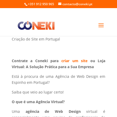
+351 912 950 965
contacto@coneki.pt
Web Design em Espinho Portugal
Criação de Site em Portugal
Contrate a Coneki para
criar um site
ou Loja
Virtual: A Solução Prática para a Sua Empresa
Está à procura de uma Agência de Web Design em
Espinho em Portugal?
Saiba que veio ao lugar certo!
O que é uma Agência Virtual?
Uma
agência de Web Design
virtual é