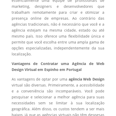
essencialmente uma equipe de profissionais de
marketing, designers e desenvolvedores que
trabalham remotamente para criar e otimizar a
presença online de empresas. Ao contrário das
agências tradicionais, não é necessário que você e a
agência estejam na mesma cidade, estado ou até
mesmo país. Isso oferece uma flexibilidade única e
permite que você escolha entre uma ampla gama de
opções especializadas, independentemente da sua
localização.
Vantagens de Contratar uma Agência de Web
Design Virtual em Espinho em Portugal
As vantagens de optar por uma
agência Web Design
virtual são diversas. Primeiramente, a acessibilidade
e a conveniência são incomparáveis. Você pode
pesquisar e selecionar a melhor agência para suas
necessidades sem se limitar à sua localização
geográfica. Além disso, os custos tendem a ser mais
baixos, já que as agências virtuais não têm despesas