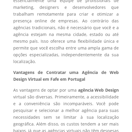
essencialmente uma equipe de profissionais de
marketing, designers e desenvolvedores que
trabalham remotamente para criar e otimizar a
presença online de empresas. Ao contrário das
agências tradicionais, não é necessário que você e a
agência estejam na mesma cidade, estado ou até
mesmo país. Isso oferece uma flexibilidade única e
permite que você escolha entre uma ampla gama de
opções especializadas, independentemente da sua
localização.
Vantagens de Contratar uma Agência de Web
Design Virtual em Fafe em Portugal
As vantagens de optar por uma
agência Web Design
virtual são diversas. Primeiramente, a acessibilidade
e a conveniência são incomparáveis. Você pode
pesquisar e selecionar a melhor agência para suas
necessidades sem se limitar à sua localização
geográfica. Além disso, os custos tendem a ser mais
baixos, já que as agências virtuais não têm despesas