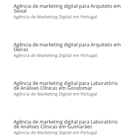
Agência de marketing digital para Arquiteto em
Seixal
Agência de Marketing Digital em Portugal
Agência de marketing digital para Arquiteto em
Oeiras
Agência de Marketing Digital em Portugal
Agência de marketing digital para Laboratório
de Análises Clínicas em Gondomar
Agência de Marketing Digital em Portugal
Agência de marketing digital para Laboratório
de Análises Clínicas em Guimarães
Agência de Marketing Digital em Portugal