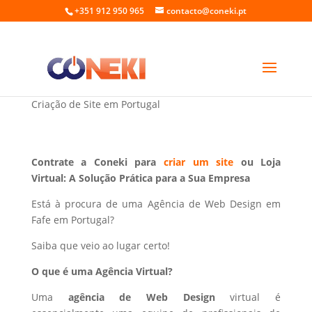
+351 912 950 965
contacto@coneki.pt
Web Design em Fafe Portugal
Criação de Site em Portugal
Contrate a Coneki para
criar um site
ou Loja
Virtual: A Solução Prática para a Sua Empresa
Está à procura de uma Agência de Web Design em
Fafe em Portugal?
Saiba que veio ao lugar certo!
O que é uma Agência Virtual?
Uma
agência de Web Design
virtual é