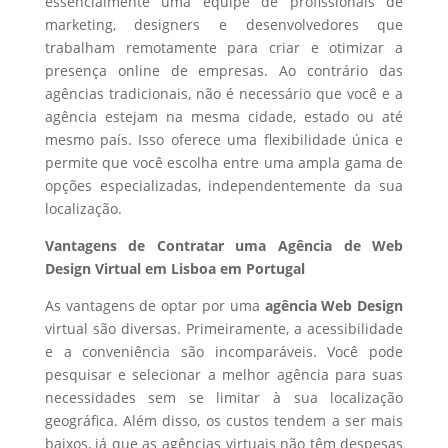
essencialmente uma equipe de profissionais de
marketing, designers e desenvolvedores que
trabalham remotamente para criar e otimizar a
presença online de empresas. Ao contrário das
agências tradicionais, não é necessário que você e a
agência estejam na mesma cidade, estado ou até
mesmo país. Isso oferece uma flexibilidade única e
permite que você escolha entre uma ampla gama de
opções especializadas, independentemente da sua
localização.
Vantagens de Contratar uma Agência de Web
Design Virtual em Lisboa em Portugal
As vantagens de optar por uma
agência Web Design
virtual são diversas. Primeiramente, a acessibilidade
e a conveniência são incomparáveis. Você pode
pesquisar e selecionar a melhor agência para suas
necessidades sem se limitar à sua localização
geográfica. Além disso, os custos tendem a ser mais
baixos, já que as agências virtuais não têm despesas