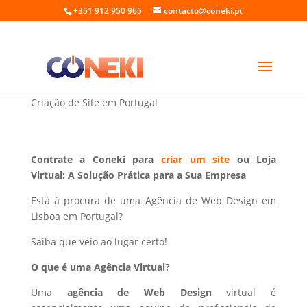
+351 912 950 965
contacto@coneki.pt
Web Design em Lisboa Portugal
Criação de Site em Portugal
Contrate a Coneki para
criar um site
ou Loja
Virtual: A Solução Prática para a Sua Empresa
Está à procura de uma Agência de Web Design em
Lisboa em Portugal?
Saiba que veio ao lugar certo!
O que é uma Agência Virtual?
Uma
agência de Web Design
virtual é