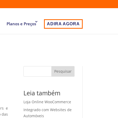
Planos e Preços
ADIRA AGORA
Pesquisar
Leia também
Loja Online WooCommerce
ers e
Integrado com Websites de
o das
Automóveis