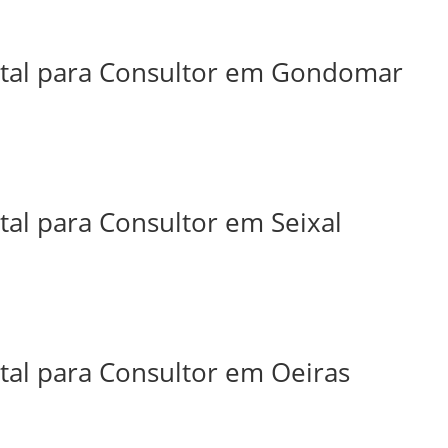
ital para Consultor em Gondomar
tal para Consultor em Seixal
tal para Consultor em Oeiras