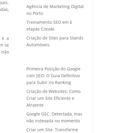
país.
Agência de Marketing Digital
adas,
no Porto
Treinamento SEO em 6
etapas Coneki
Criação de Sites para Stands
e e a
Automóveis
em se
s não
Primeira Posição do Google
com SEO: O Guia Definitivo
para Subir no Ranking
Criação de Websites: Como
Criar um Site Eficiente e
Atraente
Google GSC: Detectada, mas
não indexada no momento
Criar um Site: Transforme