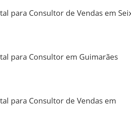
tal para Consultor de Vendas em Sei
ital para Consultor em Guimarães
ital para Consultor de Vendas em