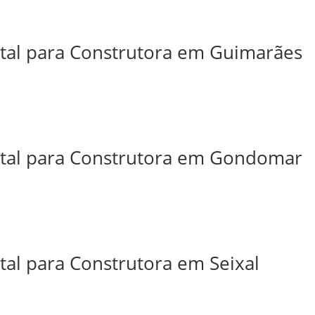
ital para Construtora em Guimarães
ital para Construtora em Gondomar
tal para Construtora em Seixal