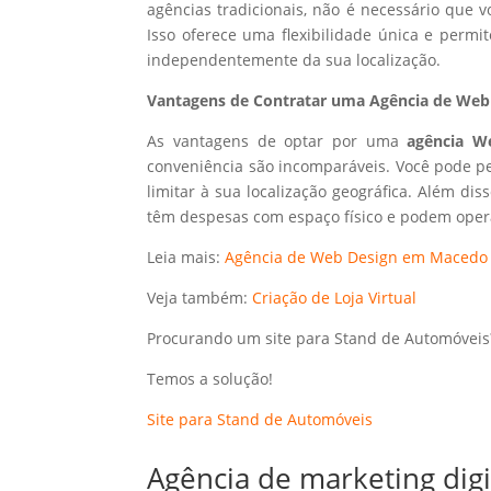
agências tradicionais, não é necessário que
Isso oferece uma flexibilidade única e perm
independentemente da sua localização.
Vantagens de Contratar uma Agência de Web 
As vantagens de optar por uma
agência W
conveniência são incomparáveis. Você pode p
limitar à sua localização geográfica. Além dis
têm despesas com espaço físico e podem opera
Leia mais:
Agência de Web Design em Macedo d
Veja também:
Criação de Loja Virtual
Procurando um site para Stand de Automóveis
Temos a solução!
Site para Stand de Automóveis
Agência de marketing dig