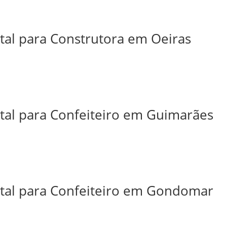
ital para Construtora em Oeiras
ital para Confeiteiro em Guimarães
ital para Confeiteiro em Gondomar