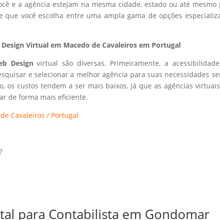
 você e a agência estejam na mesma cidade, estado ou até mesmo 
ite que você escolha entre uma ampla gama de opções especializ
Design Virtual em Macedo de Cavaleiros em Portugal
eb Design
virtual são diversas. Primeiramente, a acessibilidad
esquisar e selecionar a melhor agência para suas necessidades s
so, os custos tendem a ser mais baixos, já que as agências virtuai
r de forma mais eficiente.
e Cavaleiros / Portugal
?
ital para Contabilista em Gondomar