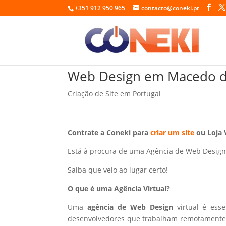
+351 912 950 965
contacto@coneki.pt
Web Design em Macedo de
Criação de Site em Portugal
Contrate a Coneki para
criar um site
ou Loja 
Está à procura de uma Agência de Web Design
Saiba que veio ao lugar certo!
O que é uma Agência Virtual?
Uma
agência de Web Design
virtual é ess
desenvolvedores que trabalham remotamente p