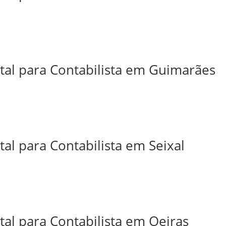
ital para Contabilista em Guimarães
tal para Contabilista em Seixal
tal para Contabilista em Oeiras