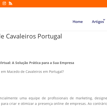
Home
Artigos
 Cavaleiros Portugal
Virtual: A Solução Prática para a Sua Empresa
 em Macedo de Cavaleiros em Portugal?
encialmente uma equipe de profissionais de marketing, design
ara criar e otimizar a presença online de empresas. Ao contrári