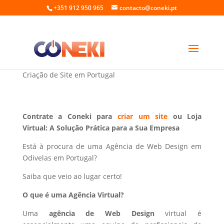
+351 912 950 965
contacto@coneki.pt
Web Design em Odivelas Portugal
Criação de Site em Portugal
Contrate a Coneki para
criar um site
ou Loja
Virtual: A Solução Prática para a Sua Empresa
Está à procura de uma Agência de Web Design em
Odivelas em Portugal?
Saiba que veio ao lugar certo!
O que é uma Agência Virtual?
Uma
agência de Web Design
virtual é