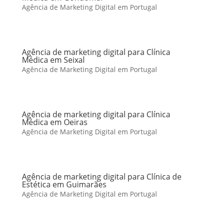
Agência de Marketing Digital em Portugal
Agência de marketing digital para Clínica
Médica em Seixal
Agência de Marketing Digital em Portugal
Agência de marketing digital para Clínica
Médica em Oeiras
Agência de Marketing Digital em Portugal
Agência de marketing digital para Clínica de
Estética em Guimarães
Agência de Marketing Digital em Portugal