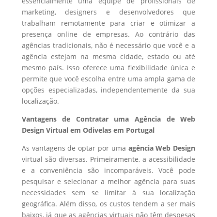
essencialmente uma equipe de profissionais de
marketing, designers e desenvolvedores que
trabalham remotamente para criar e otimizar a
presença online de empresas. Ao contrário das
agências tradicionais, não é necessário que você e a
agência estejam na mesma cidade, estado ou até
mesmo país. Isso oferece uma flexibilidade única e
permite que você escolha entre uma ampla gama de
opções especializadas, independentemente da sua
localização.
Vantagens de Contratar uma Agência de Web
Design Virtual em Odivelas em Portugal
As vantagens de optar por uma
agência Web Design
virtual são diversas. Primeiramente, a acessibilidade
e a conveniência são incomparáveis. Você pode
pesquisar e selecionar a melhor agência para suas
necessidades sem se limitar à sua localização
geográfica. Além disso, os custos tendem a ser mais
baixos, já que as agências virtuais não têm despesas