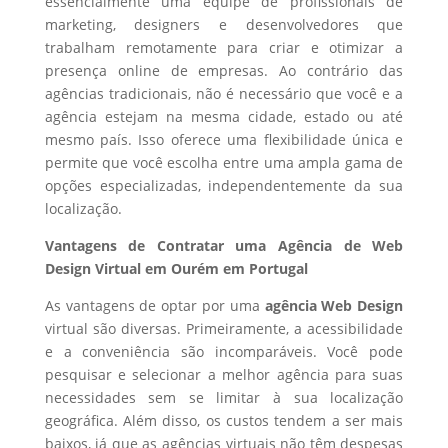
essencialmente uma equipe de profissionais de
marketing, designers e desenvolvedores que
trabalham remotamente para criar e otimizar a
presença online de empresas. Ao contrário das
agências tradicionais, não é necessário que você e a
agência estejam na mesma cidade, estado ou até
mesmo país. Isso oferece uma flexibilidade única e
permite que você escolha entre uma ampla gama de
opções especializadas, independentemente da sua
localização.
Vantagens de Contratar uma Agência de Web
Design Virtual em Ourém em Portugal
As vantagens de optar por uma
agência Web Design
virtual são diversas. Primeiramente, a acessibilidade
e a conveniência são incomparáveis. Você pode
pesquisar e selecionar a melhor agência para suas
necessidades sem se limitar à sua localização
geográfica. Além disso, os custos tendem a ser mais
baixos, já que as agências virtuais não têm despesas