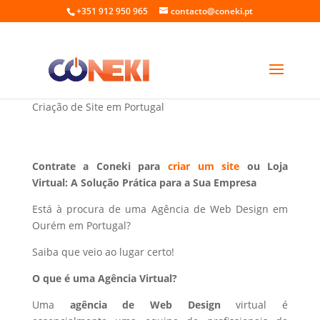
+351 912 950 965
contacto@coneki.pt
Web Design em Ourém Portugal
Criação de Site em Portugal
Contrate a Coneki para
criar um site
ou Loja
Virtual: A Solução Prática para a Sua Empresa
Está à procura de uma Agência de Web Design em
Ourém em Portugal?
Saiba que veio ao lugar certo!
O que é uma Agência Virtual?
Uma
agência de Web Design
virtual é