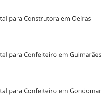
ital para Construtora em Oeiras
ital para Confeiteiro em Guimarães
ital para Confeiteiro em Gondomar