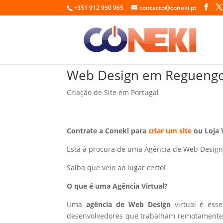
+351 912 950 965
contacto@coneki.pt
Web Design em Reguengo
Criação de Site em Portugal
Contrate a Coneki para
criar um site
ou Loja 
Está à procura de uma Agência de Web Desig
Saiba que veio ao lugar certo!
O que é uma Agência Virtual?
Uma
agência de Web Design
virtual é ess
desenvolvedores que trabalham remotamente p