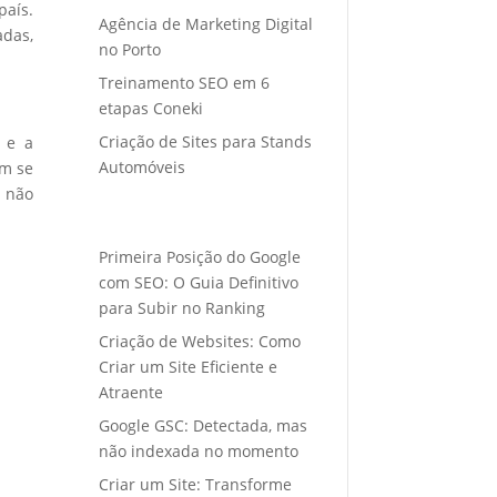
país.
Agência de Marketing Digital
adas,
no Porto
Treinamento SEO em 6
etapas Coneki
Criação de Sites para Stands
e e a
Automóveis
em se
s não
Primeira Posição do Google
com SEO: O Guia Definitivo
para Subir no Ranking
Criação de Websites: Como
Criar um Site Eficiente e
Atraente
Google GSC: Detectada, mas
não indexada no momento
Criar um Site: Transforme