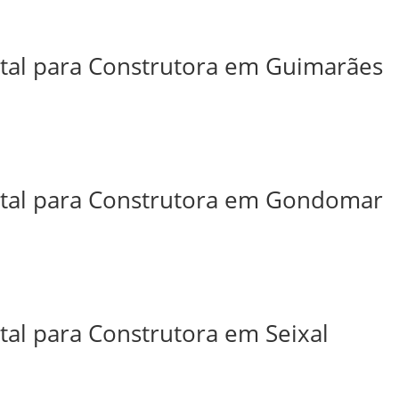
ital para Construtora em Guimarães
ital para Construtora em Gondomar
tal para Construtora em Seixal