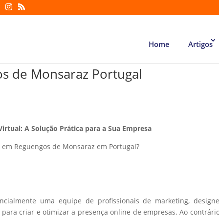
Home
Artigos
s de Monsaraz Portugal
Virtual: A Solução Prática para a Sua Empresa
n em Reguengos de Monsaraz em Portugal?
encialmente uma equipe de profissionais de marketing, design
ara criar e otimizar a presença online de empresas. Ao contrári