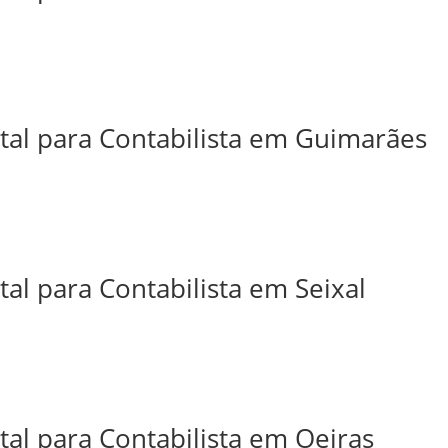
ital para Contabilista em Guimarães
tal para Contabilista em Seixal
tal para Contabilista em Oeiras