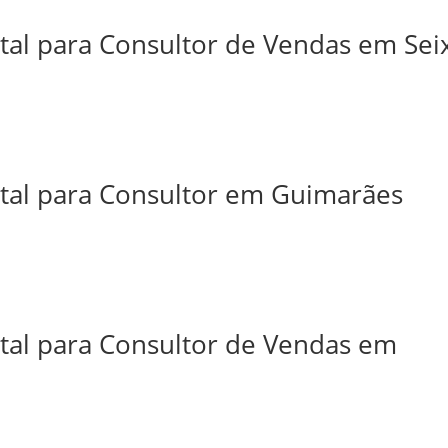
tal para Consultor de Vendas em Sei
ital para Consultor em Guimarães
ital para Consultor de Vendas em