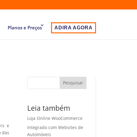
Planos e Preços
ADIRA AGORA
Pesquisar
Leia também
Loja Online WooCommerce
ers e
Integrado com Websites de
o das
Automóveis