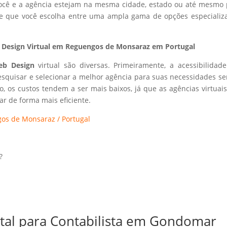
 você e a agência estejam na mesma cidade, estado ou até mesmo 
ite que você escolha entre uma ampla gama de opções especializ
 Design Virtual em Reguengos de Monsaraz em Portugal
eb Design
virtual são diversas. Primeiramente, a acessibilidad
esquisar e selecionar a melhor agência para suas necessidades s
so, os custos tendem a ser mais baixos, já que as agências virtuai
r de forma mais eficiente.
os de Monsaraz / Portugal
?
ital para Contabilista em Gondomar