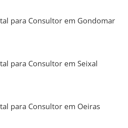
ital para Consultor em Gondomar
tal para Consultor em Seixal
tal para Consultor em Oeiras