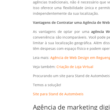
agências tradicionais, não é necessário que
Isso oferece uma flexibilidade única e perm
independentemente da sua localização.
Vantagens de Contratar uma Agência de Web
As vantagens de optar por uma
agência W
conveniência são incomparáveis. Você pode p
limitar à sua localização geográfica. Além dis
têm despesas com espaço físico e podem opera
Leia mais:
Agência de Web Design em Regueng
Veja também:
Criação de Loja Virtual
Procurando um site para Stand de Automóveis
Temos a solução!
Site para Stand de Automóveis
Agência de marketing dig