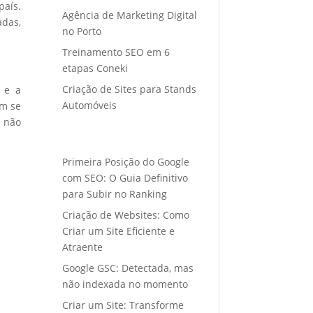
país.
Agência de Marketing Digital
adas,
no Porto
Treinamento SEO em 6
etapas Coneki
Criação de Sites para Stands
e e a
Automóveis
em se
s não
Primeira Posição do Google
com SEO: O Guia Definitivo
para Subir no Ranking
Criação de Websites: Como
Criar um Site Eficiente e
Atraente
Google GSC: Detectada, mas
não indexada no momento
Criar um Site: Transforme