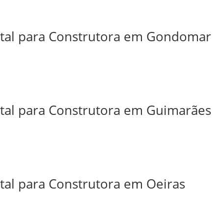
ital para Construtora em Gondomar
ital para Construtora em Guimarães
ital para Construtora em Oeiras