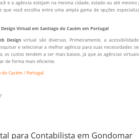
 você e a agência estejam na mesma cidade, estado ou até mesmo 
ite que você escolha entre uma ampla gama de opções especializ
Design Virtual em Santiago do Cacém em Portugal
eb Design
virtual são diversas. Primeiramente, a acessibilidad
esquisar e selecionar a melhor agência para suas necessidades s
so, os custos tendem a ser mais baixos, já que as agências virtuai
r de forma mais eficiente.
 do Cacém / Portugal
?
ital para Contabilista em Gondomar