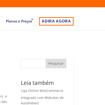
Planos e Preços
ADIRA AGORA
Pesquisar
Leia também
Loja Online WooCommerce
ers e
Integrado com Websites de
o das
Automóveis