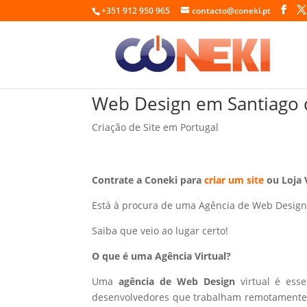
+351 912 950 965
contacto@coneki.pt
Web Design em Santiago 
Criação de Site em Portugal
Contrate a Coneki para
criar um site
ou Loja 
Está à procura de uma Agência de Web Desig
Saiba que veio ao lugar certo!
O que é uma Agência Virtual?
Uma
agência de Web Design
virtual é ess
desenvolvedores que trabalham remotamente p