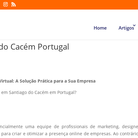
Home
Artigos
do Cacém Portugal
Virtual: A Solução Prática para a Sua Empresa
n em Santiago do Cacém em Portugal?
encialmente uma equipe de profissionais de marketing, design
ara criar e otimizar a presença online de empresas. Ao contrári