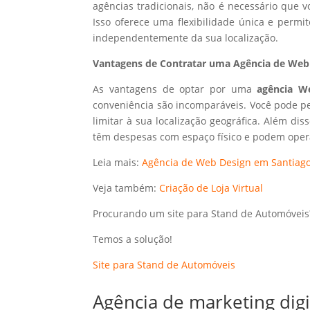
agências tradicionais, não é necessário que
Isso oferece uma flexibilidade única e perm
independentemente da sua localização.
Vantagens de Contratar uma Agência de Web 
As vantagens de optar por uma
agência W
conveniência são incomparáveis. Você pode p
limitar à sua localização geográfica. Além dis
têm despesas com espaço físico e podem opera
Leia mais:
Agência de Web Design em Santiago
Veja também:
Criação de Loja Virtual
Procurando um site para Stand de Automóveis
Temos a solução!
Site para Stand de Automóveis
Agência de marketing dig