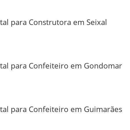
tal para Construtora em Seixal
ital para Confeiteiro em Gondomar
ital para Confeiteiro em Guimarães