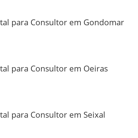
ital para Consultor em Gondomar
tal para Consultor em Oeiras
tal para Consultor em Seixal