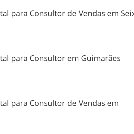
tal para Consultor de Vendas em Sei
ital para Consultor em Guimarães
ital para Consultor de Vendas em