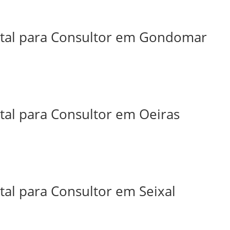
ital para Consultor em Gondomar
tal para Consultor em Oeiras
tal para Consultor em Seixal