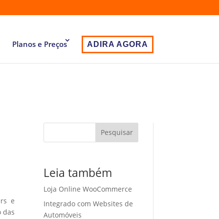
Planos e Preços
ADIRA AGORA
Pesquisar
Leia também
Loja Online WooCommerce
ers e
Integrado com Websites de
o das
Automóveis