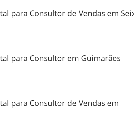
tal para Consultor de Vendas em Sei
ital para Consultor em Guimarães
ital para Consultor de Vendas em