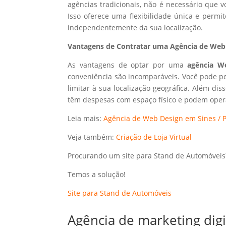
agências tradicionais, não é necessário que
Isso oferece uma flexibilidade única e perm
independentemente da sua localização.
Vantagens de Contratar uma Agência de Web 
As vantagens de optar por uma
agência W
conveniência são incomparáveis. Você pode p
limitar à sua localização geográfica. Além dis
têm despesas com espaço físico e podem opera
Leia mais:
Agência de Web Design em Sines / P
Veja também:
Criação de Loja Virtual
Procurando um site para Stand de Automóveis
Temos a solução!
Site para Stand de Automóveis
Agência de marketing dig