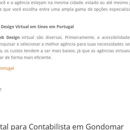
 você e a agência estejam na mesma cidade, estado ou até mesmo 
ite que você escolha entre uma ampla gama de opções especializ
Design Virtual em Sines em Portugal
eb Design
virtual são diversas. Primeiramente, a acessibilidad
esquisar e selecionar a melhor agência para suas necessidades s
so, os custos tendem a ser mais baixos, já que as agências virtuai
r de forma mais eficiente.
ortugal
?
ital para Contabilista em Gondomar