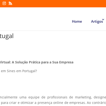
Home
Artigos
tugal
Virtual: A Solução Prática para a Sua Empresa
 em Sines em Portugal?
encialmente uma equipe de profissionais de marketing, design
ara criar e otimizar a presença online de empresas. Ao contrári