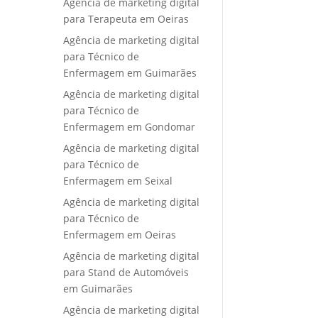
Agência de marketing digital
para Terapeuta em Oeiras
Agência de marketing digital
para Técnico de
Enfermagem em Guimarães
Agência de marketing digital
para Técnico de
Enfermagem em Gondomar
Agência de marketing digital
para Técnico de
Enfermagem em Seixal
Agência de marketing digital
para Técnico de
Enfermagem em Oeiras
Agência de marketing digital
para Stand de Automóveis
em Guimarães
Agência de marketing digital