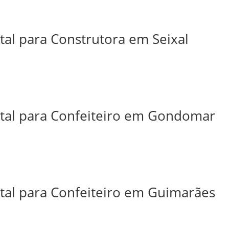
tal para Construtora em Seixal
ital para Confeiteiro em Gondomar
ital para Confeiteiro em Guimarães