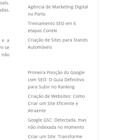
país.
Agência de Marketing Digital
adas,
no Porto
Treinamento SEO em 6
etapas Coneki
Criação de Sites para Stands
e e a
Automóveis
em se
s não
Primeira Posição do Google
com SEO: O Guia Definitivo
para Subir no Ranking
Criação de Websites: Como
Criar um Site Eficiente e
Atraente
Google GSC: Detectada, mas
não indexada no momento
Criar um Site: Transforme