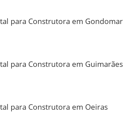
ital para Construtora em Gondomar
ital para Construtora em Guimarães
ital para Construtora em Oeiras