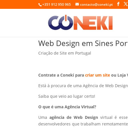
+351 912 950 965
contacto@coneki.pt
Web Design em Sines Por
Criação de Site em Portugal
Contrate a Coneki para
criar um site
ou Loja 
Está à procura de uma Agência de Web Design
Saiba que veio ao lugar certo!
O que é uma Agência Virtual?
Uma
agência de Web Design
virtual é ess
desenvolvedores que trabalham remotamente p