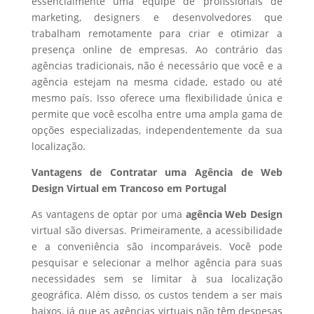
essencialmente uma equipe de profissionais de
marketing, designers e desenvolvedores que
trabalham remotamente para criar e otimizar a
presença online de empresas. Ao contrário das
agências tradicionais, não é necessário que você e a
agência estejam na mesma cidade, estado ou até
mesmo país. Isso oferece uma flexibilidade única e
permite que você escolha entre uma ampla gama de
opções especializadas, independentemente da sua
localização.
Vantagens de Contratar uma Agência de Web
Design Virtual em Trancoso em Portugal
As vantagens de optar por uma
agência Web Design
virtual são diversas. Primeiramente, a acessibilidade
e a conveniência são incomparáveis. Você pode
pesquisar e selecionar a melhor agência para suas
necessidades sem se limitar à sua localização
geográfica. Além disso, os custos tendem a ser mais
baixos, já que as agências virtuais não têm despesas