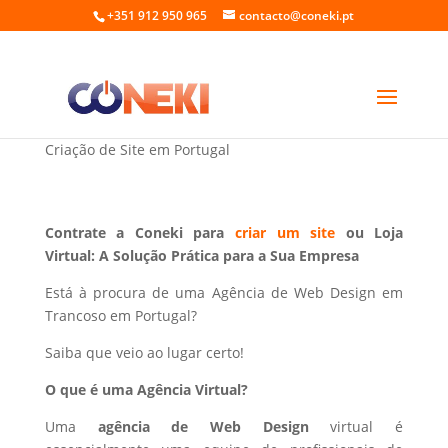
+351 912 950 965
contacto@coneki.pt
Web Design em Trancoso Portugal
Criação de Site em Portugal
Contrate a Coneki para
criar um site
ou Loja
Virtual: A Solução Prática para a Sua Empresa
Está à procura de uma Agência de Web Design em
Trancoso em Portugal?
Saiba que veio ao lugar certo!
O que é uma Agência Virtual?
Uma
agência de Web Design
virtual é