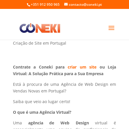
+351 912 950 965
contacto@coneki.pt
Web Design em Vendas Novas Portugal
Criação de Site em Portugal
Contrate a Coneki para
criar um site
ou Loja
Virtual: A Solução Prática para a Sua Empresa
Está à procura de uma Agência de Web Design em
Vendas Novas em Portugal?
Saiba que veio ao lugar certo!
O que é uma Agência Virtual?
Uma
agência de Web Design
virtual é