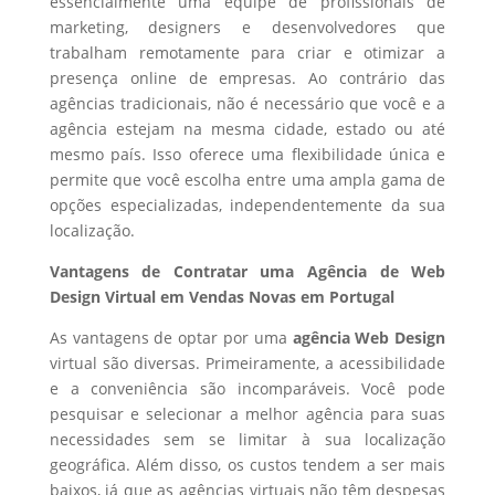
essencialmente uma equipe de profissionais de
marketing, designers e desenvolvedores que
trabalham remotamente para criar e otimizar a
presença online de empresas. Ao contrário das
agências tradicionais, não é necessário que você e a
agência estejam na mesma cidade, estado ou até
mesmo país. Isso oferece uma flexibilidade única e
permite que você escolha entre uma ampla gama de
opções especializadas, independentemente da sua
localização.
Vantagens de Contratar uma Agência de Web
Design Virtual em Vendas Novas em Portugal
As vantagens de optar por uma
agência Web Design
virtual são diversas. Primeiramente, a acessibilidade
e a conveniência são incomparáveis. Você pode
pesquisar e selecionar a melhor agência para suas
necessidades sem se limitar à sua localização
geográfica. Além disso, os custos tendem a ser mais
baixos, já que as agências virtuais não têm despesas