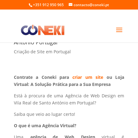
+351 912 950 965
contacto@coneki.pt
Web Design em Vila Real de Santo
António Portugal
Criação de Site em Portugal
Contrate a Coneki para
criar um site
ou Loja
Virtual: A Solução Prática para a Sua Empresa
Está à procura de uma Agência de Web Design em
Vila Real de Santo António em Portugal?
Saiba que veio ao lugar certo!
O que é uma Agência Virtual?
Uma
agência de Web Design
virtual é