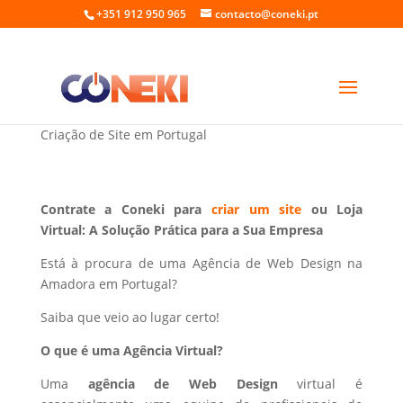
+351 912 950 965
contacto@coneki.pt
Web Design na Amadora Portugal
Criação de Site em Portugal
Contrate a Coneki para
criar um site
ou Loja
Virtual: A Solução Prática para a Sua Empresa
Está à procura de uma Agência de Web Design na
Amadora em Portugal?
Saiba que veio ao lugar certo!
O que é uma Agência Virtual?
Uma
agência de Web Design
virtual é