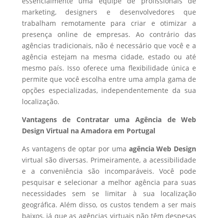
essencialmente uma equipe de profissionais de
marketing, designers e desenvolvedores que
trabalham remotamente para criar e otimizar a
presença online de empresas. Ao contrário das
agências tradicionais, não é necessário que você e a
agência estejam na mesma cidade, estado ou até
mesmo país. Isso oferece uma flexibilidade única e
permite que você escolha entre uma ampla gama de
opções especializadas, independentemente da sua
localização.
Vantagens de Contratar uma Agência de Web
Design Virtual na Amadora em Portugal
As vantagens de optar por uma
agência Web Design
virtual são diversas. Primeiramente, a acessibilidade
e a conveniência são incomparáveis. Você pode
pesquisar e selecionar a melhor agência para suas
necessidades sem se limitar à sua localização
geográfica. Além disso, os custos tendem a ser mais
baixos, já que as agências virtuais não têm despesas