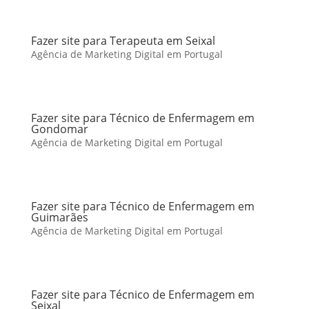
Fazer site para Terapeuta em Seixal
Agência de Marketing Digital em Portugal
Fazer site para Técnico de Enfermagem em
Gondomar
Agência de Marketing Digital em Portugal
Fazer site para Técnico de Enfermagem em
Guimarães
Agência de Marketing Digital em Portugal
Fazer site para Técnico de Enfermagem em
Seixal