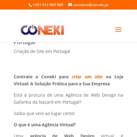
+351 912 950 965
contacto@coneki.pt
Web Design na Gafanha da Nazaré
Portugal
Criação de Site em Portugal
Contrate a Coneki para
criar um site
ou Loja
Virtual: A Solução Prática para a Sua Empresa
Está à procura de uma Agência de Web Design na
Gafanha da Nazaré em Portugal?
Saiba que veio ao lugar certo!
O que é uma Agência Virtual?
Uma
agência de Web Design
virtual é