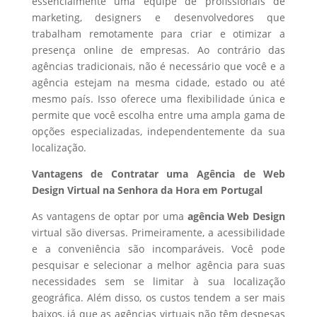
essencialmente uma equipe de profissionais de
marketing, designers e desenvolvedores que
trabalham remotamente para criar e otimizar a
presença online de empresas. Ao contrário das
agências tradicionais, não é necessário que você e a
agência estejam na mesma cidade, estado ou até
mesmo país. Isso oferece uma flexibilidade única e
permite que você escolha entre uma ampla gama de
opções especializadas, independentemente da sua
localização.
Vantagens de Contratar uma Agência de Web
Design Virtual na Senhora da Hora em Portugal
As vantagens de optar por uma
agência Web Design
virtual são diversas. Primeiramente, a acessibilidade
e a conveniência são incomparáveis. Você pode
pesquisar e selecionar a melhor agência para suas
necessidades sem se limitar à sua localização
geográfica. Além disso, os custos tendem a ser mais
baixos, já que as agências virtuais não têm despesas