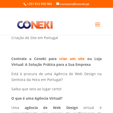
+351 912 950 965
contacto@coneki.pt
Web Design na Senhora da Hora Portugal
Criação de Site em Portugal
Contrate a Coneki para
criar um site
ou Loja
Virtual: A Solução Prática para a Sua Empresa
Está à procura de uma Agência de Web Design na
Senhora da Hora em Portugal?
Saiba que veio ao lugar certo!
O que é uma Agência Virtual?
Uma
agência de Web Design
virtual é