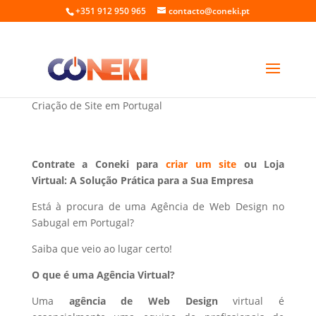
+351 912 950 965
contacto@coneki.pt
Web Design no Sabugal Portugal
Criação de Site em Portugal
Contrate a Coneki para
criar um site
ou Loja
Virtual: A Solução Prática para a Sua Empresa
Está à procura de uma Agência de Web Design no
Sabugal em Portugal?
Saiba que veio ao lugar certo!
O que é uma Agência Virtual?
Uma
agência de Web Design
virtual é