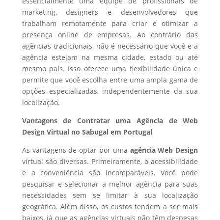
essencialmente uma equipe de profissionais de
marketing, designers e desenvolvedores que
trabalham remotamente para criar e otimizar a
presença online de empresas. Ao contrário das
agências tradicionais, não é necessário que você e a
agência estejam na mesma cidade, estado ou até
mesmo país. Isso oferece uma flexibilidade única e
permite que você escolha entre uma ampla gama de
opções especializadas, independentemente da sua
localização.
Vantagens de Contratar uma Agência de Web
Design Virtual no Sabugal em Portugal
As vantagens de optar por uma
agência Web Design
virtual são diversas. Primeiramente, a acessibilidade
e a conveniência são incomparáveis. Você pode
pesquisar e selecionar a melhor agência para suas
necessidades sem se limitar à sua localização
geográfica. Além disso, os custos tendem a ser mais
baixos, já que as agências virtuais não têm despesas