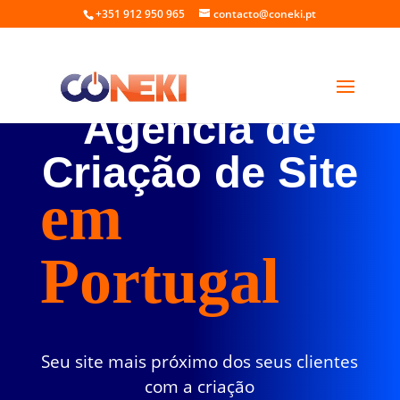
+351 912 950 965
contacto@coneki.pt
Agência de
Criação de Site
em
Portugal
Seu site mais próximo dos seus clientes
com a criação